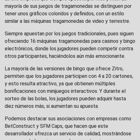
mayoría de sus juegos de tragamonedas se distinguen por
tener unos gráficos coloridos y definidos, con un estilo
similar a las máquinas tragamonedas de video y terrestre.
Siempre apuestan por los juegos tradicionales, pues siguen
ofreciendo 16 máquinas tragamonedas para casinos y bingo
electrónicos, donde los jugadores pueden competir contra
otros participantes, haciéndolos aún más emocionante.
La mayoría de las versiones de bingo que ofrece Zitro,
permiten que los jugadores participen con 4 a 20 cartones,
y esto resulta atractivo, ya que obtienen múltiples
bonificaciones con minijuegos interactivos. Y durante el
sorteo de las bolas, los jugadores pueden adquirir hasta
diez números más, si aumentan su apuesta.
Podemos destacar sus asociaciones con empresas como
BetConstruct y SFM Caps, que hacen que este
desarrollador ofrezca un servicio de calidad, mostrándose