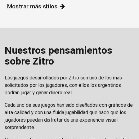
Mostrar más sitios
Nuestros pensamientos
sobre Zitro
Los juegos desarrollados por Zitro son uno de los más
solicitados por los jugadores, con ellos los argentinos
podrán jugar y ganar dinero real.
Cada uno de sus juegos han sido diseñados con gráficos de
alta calidad y con una fluida jugabilidad que hace que los
jugadores puedan disfrutar de una experiencia visual
sorprendente.