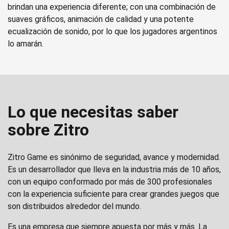
brindan una experiencia diferente; con una combinación de
suaves gráficos, animación de calidad y una potente
ecualización de sonido, por lo que los jugadores argentinos
lo amarán.
Lo que necesitas saber
sobre Zitro
Zitro Game es sinónimo de seguridad, avance y modernidad.
Es un desarrollador que lleva en la industria más de 10 años,
con un equipo conformado por más de 300 profesionales
con la experiencia suficiente para crear grandes juegos que
son distribuidos alrededor del mundo.
Es una empresa que siempre apuesta por más y más. La