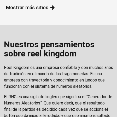
Mostrar más sitios
Nuestros pensamientos
sobre reel kingdom
Reel Kingdom es una empresa confiable y con muchos años
de tradición en el mundo de las tragamonedas. Es una
empresa con trayectoria y conocimiento en juegos que
funcionan con el sistema de números aleatorios.
El RNG es una sigla del inglés que significa el “Generador de
Números Aleatorios”. Que quiere decir, que el resultado
final de la partida es decidido cada vez que se acciona el
botón que da inicio a la rodada, y que ese mismo resultado