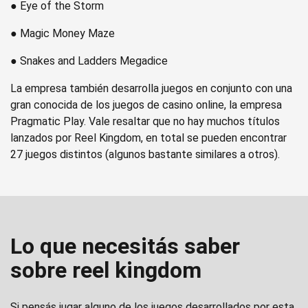
● Eye of the Storm
● Magic Money Maze
● Snakes and Ladders Megadice
La empresa también desarrolla juegos en conjunto con una
gran conocida de los juegos de casino online, la empresa
Pragmatic Play. Vale resaltar que no hay muchos títulos
lanzados por Reel Kingdom, en total se pueden encontrar
27 juegos distintos (algunos bastante similares a otros).
Lo que necesitás saber
sobre reel kingdom
Si pensás jugar alguno de los juegos desarrollados por esta