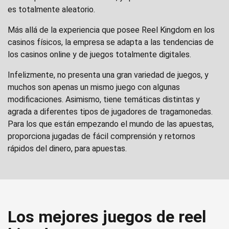
es totalmente aleatorio.
Más allá de la experiencia que posee Reel Kingdom en los
casinos físicos, la empresa se adapta a las tendencias de
los casinos online y de juegos totalmente digitales.
Infelizmente, no presenta una gran variedad de juegos, y
muchos son apenas un mismo juego con algunas
modificaciones. Asimismo, tiene temáticas distintas y
agrada a diferentes tipos de jugadores de tragamonedas.
Para los que están empezando el mundo de las apuestas,
proporciona jugadas de fácil comprensión y retornos
rápidos del dinero, para apuestas.
Los mejores juegos de reel