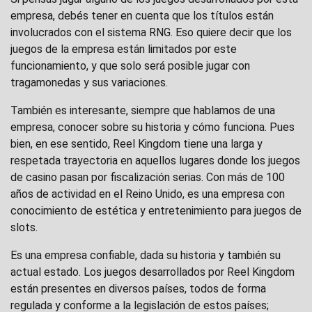
empresa, debés tener en cuenta que los títulos están
involucrados con el sistema RNG. Eso quiere decir que los
juegos de la empresa están limitados por este
funcionamiento, y que solo será posible jugar con
tragamonedas y sus variaciones.
También es interesante, siempre que hablamos de una
empresa, conocer sobre su historia y cómo funciona. Pues
bien, en ese sentido, Reel Kingdom tiene una larga y
respetada trayectoria en aquellos lugares donde los juegos
de casino pasan por fiscalización serias. Con más de 100
años de actividad en el Reino Unido, es una empresa con
conocimiento de estética y entretenimiento para juegos de
slots.
Es una empresa confiable, dada su historia y también su
actual estado. Los juegos desarrollados por Reel Kingdom
están presentes en diversos países, todos de forma
regulada y conforme a la legislación de estos países;