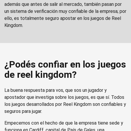
además que antes de salir al mercado, también pasan por
un sistema de verificación muy confiable de la empresa; por
ello, es totalmente seguro apostar en los juegos de Reel
Kingdom.
¿Podés confiar en los juegos
de reel kingdom?
La buena respuesta para vos, que sos un jugador y
apostador que investiga sobre los juegos, es que sí. Todos
los juegos desarrollados por Reel Kingdom son confiables y
seguros para jugar.
Empecemos con el hecho de que la empresa tiene sede y
funciona en Cardiff, capital de País de Gales, una