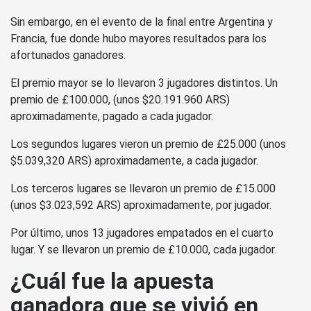
Sin embargo, en el evento de la final entre Argentina y
Francia, fue donde hubo mayores resultados para los
afortunados ganadores.
El premio mayor se lo llevaron 3 jugadores distintos. Un
premio de £100.000, (unos $20.191.960 ARS)
aproximadamente, pagado a cada jugador.
Los segundos lugares vieron un premio de £25.000 (unos
$5.039,320 ARS) aproximadamente, a cada jugador.
Los terceros lugares se llevaron un premio de £15.000
(unos $3.023,592 ARS) aproximadamente, por jugador.
Por último, unos 13 jugadores empatados en el cuarto
lugar. Y se llevaron un premio de £10.000, cada jugador.
¿Cuál fue la apuesta
ganadora que se vivió en