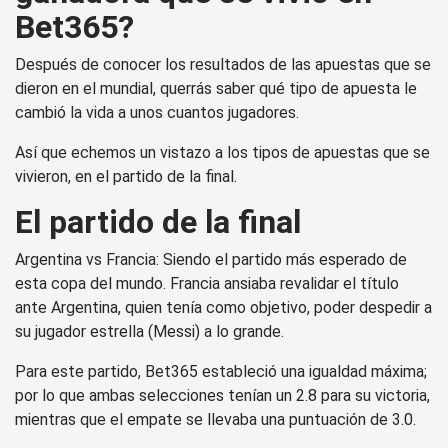
Bet365?
Después de conocer los resultados de las apuestas que se
dieron en el mundial, querrás saber qué tipo de apuesta le
cambió la vida a unos cuantos jugadores.
Así que echemos un vistazo a los tipos de apuestas que se
vivieron, en el partido de la final.
El partido de la final
Argentina vs Francia: Siendo el partido más esperado de
esta copa del mundo. Francia ansiaba revalidar el título
ante Argentina, quien tenía como objetivo, poder despedir a
su jugador estrella (Messi) a lo grande.
Para este partido, Bet365 estableció una igualdad máxima;
por lo que ambas selecciones tenían un 2.8 para su victoria,
mientras que el empate se llevaba una puntuación de 3.0.