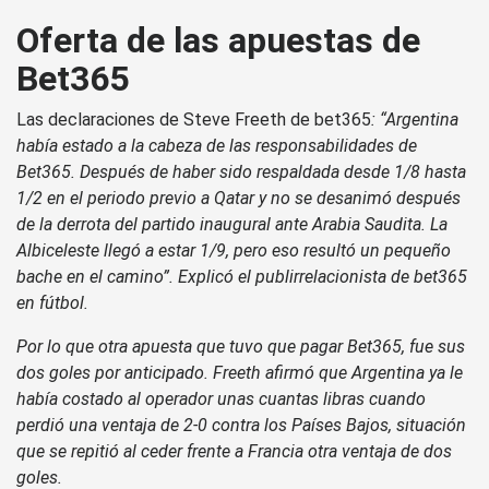
Oferta de las apuestas de
Bet365
Las declaraciones de Steve Freeth de bet365
: “Argentina
había estado a la cabeza de las responsabilidades de
Bet365. Después de haber sido respaldada desde 1/8 hasta
1/2 en el periodo previo a Qatar y no se desanimó después
de la derrota del partido inaugural ante Arabia Saudita. La
Albiceleste llegó a estar 1/9, pero eso resultó un pequeño
bache en el camino”. Explicó el publirrelacionista de bet365
en fútbol.
Por lo que otra apuesta que tuvo que pagar Bet365, fue sus
dos goles por anticipado. Freeth afirmó que Argentina ya le
había costado al operador unas cuantas libras cuando
perdió una ventaja de 2-0 contra los Países Bajos, situación
que se repitió al ceder frente a Francia otra ventaja de dos
goles.