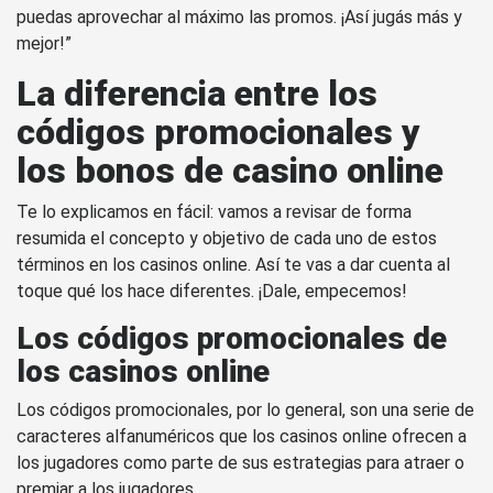
puedas aprovechar al máximo las promos. ¡Así jugás más y
mejor!”
La diferencia entre los
códigos promocionales y
los bonos de casino online
Te lo explicamos en fácil: vamos a revisar de forma
resumida el concepto y objetivo de cada uno de estos
términos en los casinos online. Así te vas a dar cuenta al
toque qué los hace diferentes. ¡Dale, empecemos!
Los códigos promocionales de
los casinos online
Los códigos promocionales, por lo general, son una serie de
caracteres alfanuméricos que los casinos online ofrecen a
los jugadores como parte de sus estrategias para atraer o
premiar a los jugadores.