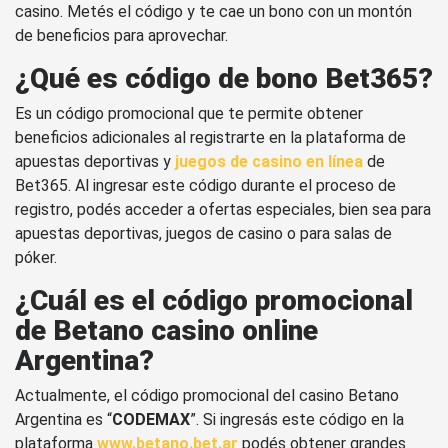
casino. Metés el código y te cae un bono con un montón
de beneficios para aprovechar.
¿Qué es código de bono Bet365?
Es un código promocional que te permite obtener
beneficios adicionales al registrarte en la plataforma de
apuestas deportivas y
juegos de casino en línea
de
Bet365. Al ingresar este código durante el proceso de
registro, podés acceder a ofertas especiales, bien sea para
apuestas deportivas, juegos de casino o para salas de
póker.
¿Cuál es el código promocional
de Betano casino online
Argentina?
Actualmente, el código promocional del casino Betano
Argentina es “
CODEMAX
”. Si ingresás este código en la
plataforma
www.betano.bet.ar
podés obtener grandes