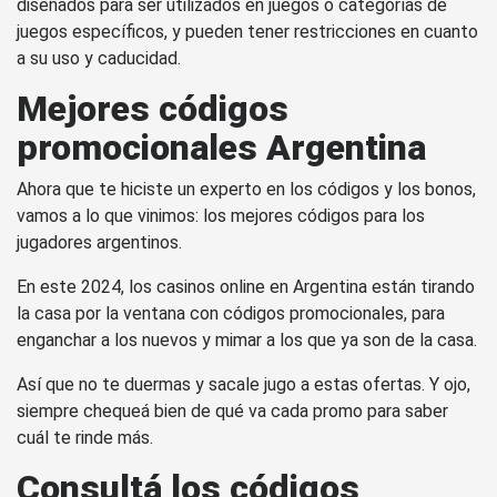
diseñados para ser utilizados en juegos o categorías de
juegos específicos, y pueden tener restricciones en cuanto
a su uso y caducidad.
Mejores códigos
promocionales Argentina
Ahora que te hiciste un experto en los códigos y los bonos,
vamos a lo que vinimos: los mejores códigos para los
jugadores argentinos.
En este 2024, los casinos online en Argentina están tirando
la casa por la ventana con códigos promocionales, para
enganchar a los nuevos y mimar a los que ya son de la casa.
Así que no te duermas y sacale jugo a estas ofertas. Y ojo,
siempre chequeá bien de qué va cada promo para saber
cuál te rinde más.
Consultá los códigos