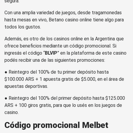
segura.
Con una amplia variedad de juegos, desde tragamonedas
hasta mesas en vivo, Betano casino online tiene algo para
todos los gustos.
Además, es otro de los casinos online en la Argentina que
ofrece beneficios mediante un código promocional. Si
ingresás el código “
BLVIP
” en la plataforma de este casino
podés recibir una de las siguientes promociones:
● Reintegro del 100% de tu primer depósito hasta
$100.000 ARS + 1 apuesta gratis de $5.000, en el área de
apuestas deportivas.
● Reintegro del 100% del primer depósito hasta $125.000
ARS + 100 giros gratis, para que lo usés en los juegos de
casino.
Código promocional Melbet