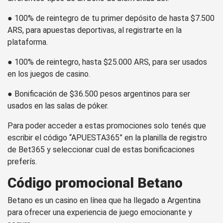
● 100% de reintegro de tu primer depósito de hasta $7.500
ARS, para apuestas deportivas, al registrarte en la
plataforma.
● 100% de reintegro, hasta $25.000 ARS, para ser usados
en los juegos de casino.
● Bonificación de $36.500 pesos argentinos para ser
usados en las salas de póker.
Para poder acceder a estas promociones solo tenés que
escribir el código “APUESTA365” en la planilla de registro
de Bet365 y seleccionar cual de estas bonificaciones
preferís.
Código promocional Betano
Betano es un casino en línea que ha llegado a Argentina
para ofrecer una experiencia de juego emocionante y