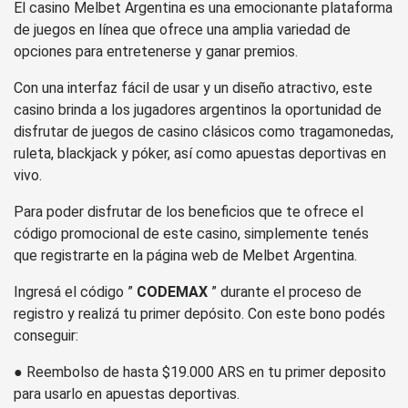
El casino Melbet Argentina es una emocionante plataforma
de juegos en línea que ofrece una amplia variedad de
opciones para entretenerse y ganar premios.
Con una interfaz fácil de usar y un diseño atractivo, este
casino brinda a los jugadores argentinos la oportunidad de
disfrutar de juegos de casino clásicos como tragamonedas,
ruleta, blackjack y póker, así como apuestas deportivas en
vivo.
Para poder disfrutar de los beneficios que te ofrece el
código promocional de este casino, simplemente tenés
que registrarte en la página web de Melbet Argentina.
Ingresá el código ”
CODEMAX
” durante el proceso de
registro y realizá tu primer depósito. Con este bono podés
conseguir:
● Reembolso de hasta $19.000 ARS en tu primer deposito
para usarlo en apuestas deportivas.