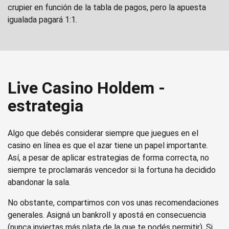
crupier en función de la tabla de pagos, pero la apuesta
igualada pagará 1:1.
Live Casino Holdem -
estrategia
Algo que debés considerar siempre que juegues en el
casino en línea es que el azar tiene un papel importante.
Así, a pesar de aplicar estrategias de forma correcta, no
siempre te proclamarás vencedor si la fortuna ha decidido
abandonar la sala.
No obstante, compartimos con vos unas recomendaciones
generales. Asigná un bankroll y apostá en consecuencia
(nunca inviertas más plata de la que te podés permitir). Si