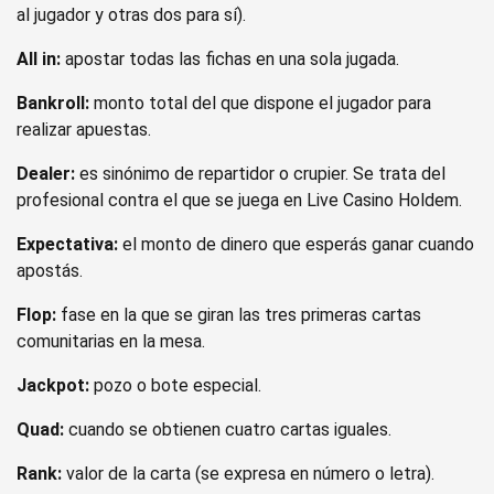
al jugador y otras dos para sí).
All in:
apostar todas las fichas en una sola jugada.
Bankroll:
monto total del que dispone el jugador para
realizar apuestas.
Dealer:
es sinónimo de repartidor o crupier. Se trata del
profesional contra el que se juega en Live Casino Holdem.
Expectativa:
el monto de dinero que esperás ganar cuando
apostás.
Flop:
fase en la que se giran las tres primeras cartas
comunitarias en la mesa.
Jackpot:
pozo o bote especial.
Quad:
cuando se obtienen cuatro cartas iguales.
Rank:
valor de la carta (se expresa en número o letra).