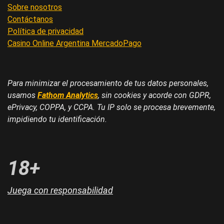
Sobre nosotros
Contáctanos
Política de privacidad
Casino Online Argentina MercadoPago
Para minimizar el procesamiento de tus datos personales,
usamos
Fathom Analytics
, sin cookies y acorde con GDPR,
ePrivacy, COPPA, y CCPA. Tu IP solo se procesa brevemente,
impidiendo tu identificación.
18+
Juega con responsabilidad