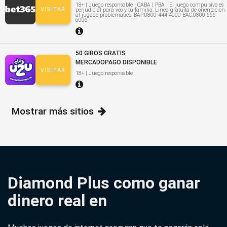
18+ |
Juego responsable | CABA | PBA | El juego compulsivo es
VISITAR
perjudicial para vos y tu familia. Linea gratuita de orientacion
al jugado problematico. BAP:0800-444-4000 BAC:0800-666-
6006
50 GIROS GRATIS
MERCADOPAGO DISPONIBLE
VISITAR
18+ |
Juego responsable
Mostrar más sitios
Diamond Plus como ganar
dinero real en