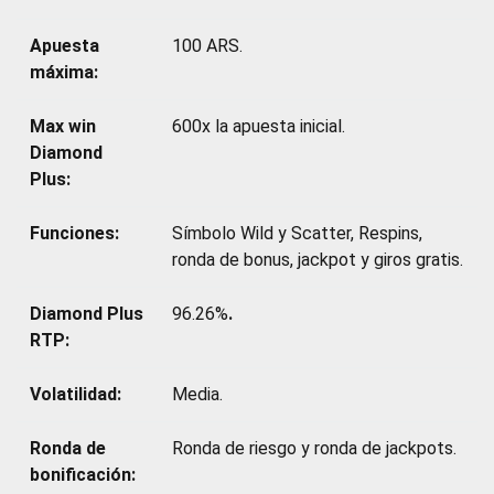
Apuesta
100 ARS.
máxima:
Max win
600x la apuesta inicial.
Diamond
Plus:
Funciones:
Símbolo Wild y Scatter, Respins,
ronda de bonus, jackpot y giros gratis.
Diamond Plus
96.26%
.
RTP
:
Volatilidad:
Media.
Ronda de
Ronda de riesgo y ronda de jackpots.
bonificación: