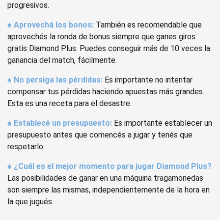
progresivos.
♠ Aprovechá los bonos:
También es recomendable que
aprovechés la ronda de bonus siempre que ganes giros
gratis Diamond Plus. Puedes conseguir más de 10 veces la
ganancia del match, fácilmente.
♠ No persiga las pérdidas:
Es importante no intentar
compensar tus pérdidas haciendo apuestas más grandes.
Esta es una receta para el desastre.
♠ Establecé un presupuesto:
Es importante establecer un
presupuesto antes que comencés a jugar y tenés que
respetarlo.
♠ ¿Cuál es el mejor momento para jugar Diamond Plus?
Las posibilidades de ganar en una máquina tragamonedas
son siempre las mismas, independientemente de la hora en
la que jugués.