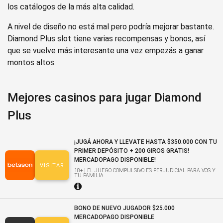
los catálogos de la más alta calidad.
A nivel de diseño no está mal pero podría mejorar bastante.
Diamond Plus slot tiene varias recompensas y bonos, así
que se vuelve más interesante una vez empezás a ganar
montos altos.
Mejores casinos para jugar Diamond
Plus
¡JUGÁ AHORA Y LLEVATE HASTA $350.000 CON TU
PRIMER DEPÓSITO + 200 GIROS GRATIS!
MERCADOPAGO DISPONIBLE!
VISITAR
18+ |
EL JUEGO COMPULSIVO ES PERJUDICIAL PARA VOS Y
TU FAMILIA
BONO DE NUEVO JUGADOR $25.000
MERCADOPAGO DISPONIBLE