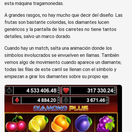
esta máquina tragamonedas.
A grandes rasgos, no hay mucho que decir del diseño. Las
frutas son bastante coloridas, los diamantes lucen
genéricos y la pantalla de los carretes no tiene tantos
detalles, salvo un marco dorado.
Cuando hay un match, salta una animación donde los
símbolos involucrados se envuelven en llamas. También
vemos algo de movimiento cuando aparece un diamante;
todas las filas de este carril se llenan con el símbolo y
empiezan a girar los diamantes sobre su propio eje.