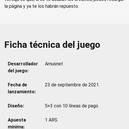
la página y ya te los habrán repuesto.
Ficha técnica del juego
Desarrollador
Amusnet
del juego:
Fecha de
23 de septiembre de 2021.
lanzamiento:
Diseño:
5×3 con 10 líneas de pago.
Apuesta
1 ARS.
mínima: