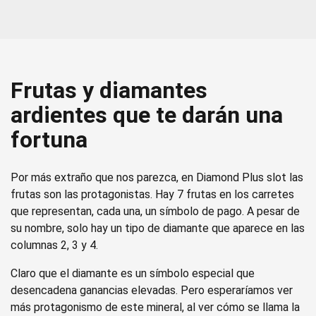
Frutas y diamantes
ardientes que te darán una
fortuna
Por más extraño que nos parezca, en Diamond Plus slot las
frutas son las protagonistas. Hay 7 frutas en los carretes
que representan, cada una, un símbolo de pago. A pesar de
su nombre, solo hay un tipo de diamante que aparece en las
columnas 2, 3 y 4.
Claro que el diamante es un símbolo especial que
desencadena ganancias elevadas. Pero esperaríamos ver
más protagonismo de este mineral, al ver cómo se llama la