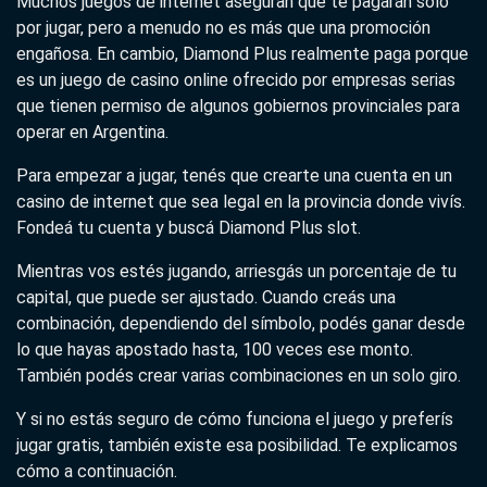
Muchos juegos de internet aseguran que te pagarán solo
por jugar, pero a menudo no es más que una promoción
engañosa. En cambio, Diamond Plus realmente paga porque
es un juego de casino online ofrecido por empresas serias
que tienen permiso de algunos gobiernos provinciales para
operar en Argentina.
Para empezar a jugar, tenés que crearte una cuenta en un
casino de internet que sea legal en la provincia donde vivís.
Fondeá tu cuenta y buscá Diamond Plus slot.
Mientras vos estés jugando, arriesgás un porcentaje de tu
capital, que puede ser ajustado. Cuando creás una
combinación, dependiendo del símbolo, podés ganar desde
lo que hayas apostado hasta, 100 veces ese monto.
También podés crear varias combinaciones en un solo giro.
Y si no estás seguro de cómo funciona el juego y preferís
jugar gratis, también existe esa posibilidad. Te explicamos
cómo a continuación.