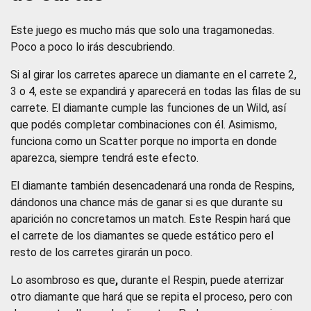
Este juego es mucho más que solo una tragamonedas.
Poco a poco lo irás descubriendo.
Si al girar los carretes aparece un diamante en el carrete 2,
3 o 4, este se expandirá y aparecerá en todas las filas de su
carrete. El diamante cumple las funciones de un Wild, así
que podés completar combinaciones con él. Asimismo,
funciona como un Scatter porque no importa en donde
aparezca, siempre tendrá este efecto.
El diamante también desencadenará una ronda de Respins,
dándonos una chance más de ganar si es que durante su
aparición no concretamos un match. Este Respin hará que
el carrete de los diamantes se quede estático pero el
resto de los carretes girarán un poco.
Lo asombroso es que
,
durante el Respin, puede aterrizar
otro diamante que hará que se repita el proceso, pero con