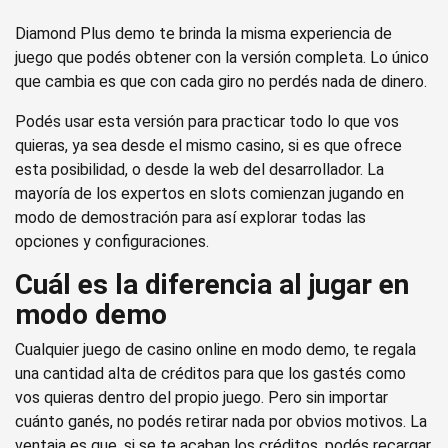
Diamond Plus demo te brinda la misma experiencia de
juego que podés obtener con la versión completa. Lo único
que cambia es que con cada giro no perdés nada de dinero.
Podés usar esta versión para practicar todo lo que vos
quieras, ya sea desde el mismo casino, si es que ofrece
esta posibilidad, o desde la web del desarrollador. La
mayoría de los expertos en slots comienzan jugando en
modo de demostración para así explorar todas las
opciones y configuraciones.
Cuál es la diferencia al jugar en
modo demo
Cualquier juego de casino online en modo demo, te regala
una cantidad alta de créditos para que los gastés como
vos quieras dentro del propio juego. Pero sin importar
cuánto ganés, no podés retirar nada por obvios motivos. La
ventaja es que, si se te acaban los créditos, podés recargar