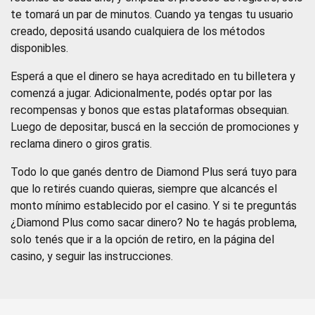
te tomará un par de minutos. Cuando ya tengas tu usuario
creado, depositá usando cualquiera de los métodos
disponibles.
Esperá a que el dinero se haya acreditado en tu billetera y
comenzá a jugar. Adicionalmente, podés optar por las
recompensas y bonos que estas plataformas obsequian.
Luego de depositar, buscá en la sección de promociones y
reclama dinero o giros gratis.
Todo lo que ganés dentro de Diamond Plus será tuyo para
que lo retirés cuando quieras, siempre que alcancés el
monto mínimo establecido por el casino. Y si te preguntás
¿Diamond Plus como sacar dinero? No te hagás problema,
solo tenés que ir a la opción de retiro, en la página del
casino, y seguir las instrucciones.