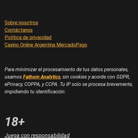
Sobre nosotros
Contáctanos
Política de privacidad
Casino Online Argentina MercadoPago
Para minimizar el procesamiento de tus datos personales,
usamos
Fathom Analytics
, sin cookies y acorde con GDPR,
ePrivacy, COPPA, y CCPA. Tu IP solo se procesa brevemente,
impidiendo tu identificación.
18+
Juega con responsabilidad