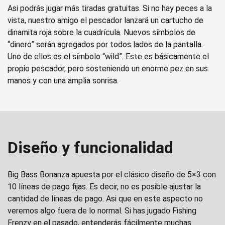
Asi podrás jugar más tiradas gratuitas. Si no hay peces a la
vista, nuestro amigo el pescador lanzará un cartucho de
dinamita roja sobre la cuadrícula. Nuevos símbolos de
“dinero” serán agregados por todos lados de la pantalla.
Uno de ellos es el símbolo “wild”. Este es básicamente el
propio pescador, pero sosteniendo un enorme pez en sus
manos y con una amplia sonrisa.
Diseño y funcionalidad
Big Bass Bonanza apuesta por el clásico diseño de 5×3 con
10 líneas de pago fijas. Es decir, no es posible ajustar la
cantidad de líneas de pago. Asi que en este aspecto no
veremos algo fuera de lo normal. Si has jugado Fishing
Frenzy en el pasado, entenderás fácilmente muchas