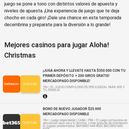
juego se pone a tono con distintos valores de apuesta y
niveles de apuesta. ¡Una experiencia de juego que te deja
chocho en cada giro! ¡Dale una chance en esta temporada
decembrina y preparate para la diversión a lo grande!
Mejores casinos para jugar Aloha!
Christmas
¡JUGÁ AHORA Y LLEVATE HASTA $350.000 CON TU
PRIMER DEPÓSITO + 200 GIROS GRATIS!
MERCADOPAGO DISPONIBLE!
VISITAR
18+ |
EL JUEGO COMPULSIVO ES PERJUDICIAL PARA VOS Y
TU FAMILIA
BONO DE NUEVO JUGADOR $25.000
MERCADOPAGO DISPONIBLE
18+ |
Juego responsable | CABA | PBA | El juego compulsivo es
VISITAR
perjudicial para vos y tu familia. Linea gratuita de orientacion
al jugado problematico. BAP:0800-444-4000 BAC:0800-666-
6006