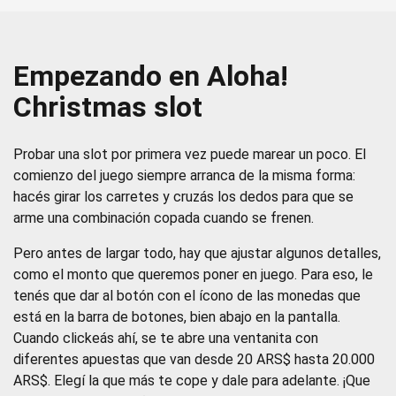
Empezando en Aloha!
Christmas slot
Probar una slot por primera vez puede marear un poco. El
comienzo del juego siempre arranca de la misma forma:
hacés girar los carretes y cruzás los dedos para que se
arme una combinación copada cuando se frenen.
Pero antes de largar todo, hay que ajustar algunos detalles,
como el monto que queremos poner en juego. Para eso, le
tenés que dar al botón con el ícono de las monedas que
está en la barra de botones, bien abajo en la pantalla.
Cuando clickeás ahí, se te abre una ventanita con
diferentes apuestas que van desde 20 ARS$ hasta 20.000
ARS$. Elegí la que más te cope y dale para adelante. ¡Que