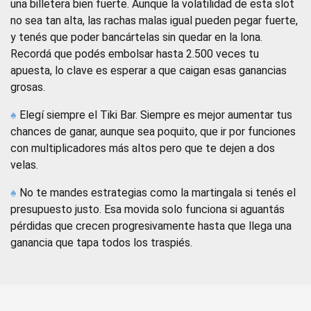
una billetera bien fuerte. Aunque la volatilidad de esta slot
no sea tan alta, las rachas malas igual pueden pegar fuerte,
y tenés que poder bancártelas sin quedar en la lona.
Recordá que podés embolsar hasta 2.500 veces tu
apuesta, lo clave es esperar a que caigan esas ganancias
grosas.
♠
Elegí siempre el Tiki Bar. Siempre es mejor aumentar tus
chances de ganar, aunque sea poquito, que ir por funciones
con multiplicadores más altos pero que te dejen a dos
velas.
♠
No te mandes estrategias como la martingala si tenés el
presupuesto justo. Esa movida solo funciona si aguantás
pérdidas que crecen progresivamente hasta que llega una
ganancia que tapa todos los traspiés.