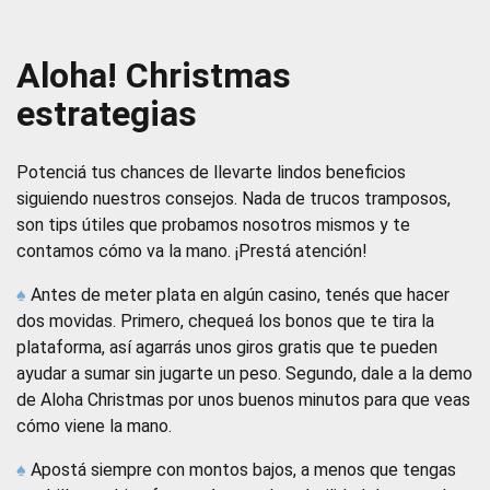
Aloha! Christmas
estrategias
Potenciá tus chances de llevarte lindos beneficios
siguiendo nuestros consejos. Nada de trucos tramposos,
son tips útiles que probamos nosotros mismos y te
contamos cómo va la mano. ¡Prestá atención!
♠
Antes de meter plata en algún casino, tenés que hacer
dos movidas. Primero, chequeá los bonos que te tira la
plataforma, así agarrás unos giros gratis que te pueden
ayudar a sumar sin jugarte un peso. Segundo, dale a la demo
de Aloha Christmas por unos buenos minutos para que veas
cómo viene la mano.
♠
Apostá siempre con montos bajos, a menos que tengas