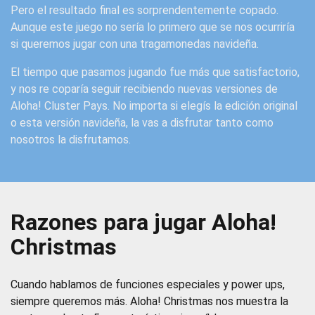
Pero el resultado final es sorprendentemente copado.
Aunque este juego no sería lo primero que se nos ocurriría
si queremos jugar con una tragamonedas navideña.
El tiempo que pasamos jugando fue más que satisfactorio,
y nos re coparía seguir recibiendo nuevas versiones de
Aloha! Cluster Pays. No importa si elegís la edición original
o esta versión navideña, la vas a disfrutar tanto como
nosotros la disfrutamos.
Razones para jugar Aloha!
Christmas
Cuando hablamos de funciones especiales y power ups,
siempre queremos más. Aloha! Christmas nos muestra la