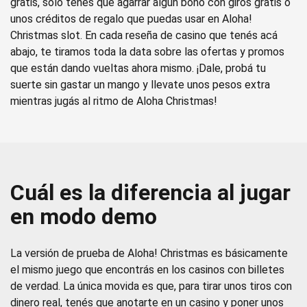
gratis, solo tenés que agarrar algún bono con giros gratis o
unos créditos de regalo que puedas usar en Aloha!
Christmas slot. En cada reseña de casino que tenés acá
abajo, te tiramos toda la data sobre las ofertas y promos
que están dando vueltas ahora mismo. ¡Dale, probá tu
suerte sin gastar un mango y llevate unos pesos extra
mientras jugás al ritmo de Aloha Christmas!
Cuál es la diferencia al jugar
en modo demo
La versión de prueba de Aloha! Christmas es básicamente
el mismo juego que encontrás en los casinos con billetes
de verdad. La única movida es que, para tirar unos tiros con
dinero real, tenés que anotarte en un casino y poner unos