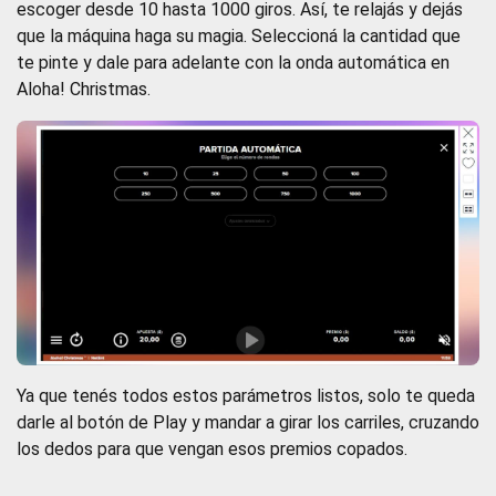
escoger desde 10 hasta 1000 giros. Así, te relajás y dejás
que la máquina haga su magia. Seleccioná la cantidad que
te pinte y dale para adelante con la onda automática en
Aloha! Christmas.
Ya que tenés todos estos parámetros listos, solo te queda
darle al botón de Play y mandar a girar los carriles, cruzando
los dedos para que vengan esos premios copados.