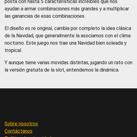
posta con hasta 5 características increíbles que nos
ayudan a armar combinaciones más grandes y a multiplicar
las ganancias de esas combinaciones.
El diseño es re original, cambia por completo la idea clásica
de la Navidad, que generalmente la asociamos con el clima
nocturno. Este juego nos trae una Navidad bien soleada y
tropical.
Y aunque tiene varias movidas distintas, jugando un rato con
la versión gratuita de la slot, entendemos la dinámica.
Sobre nosotros
Contáctanos