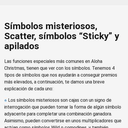
Símbolos misteriosos,
Scatter, símbolos “Sticky” y
apilados
Las funciones especiales más comunes en Aloha
Christmas, tienen que ver con los símbolos. Tenemos 4
tipos de símbolos que nos ayudarán a conseguir premios
más elevados, a continuación, te damos una breve
explicación de cada uno:
♠
Los símbolos misteriosos son cajas con un signo de
interrogación que pueden tomar la forma de algún símbolo
adyacente para completar una combinación ganadora.
Asimismo, pueden convertirse en unos multiplicadores que
actúan como símbolos Wild o comodines, y también