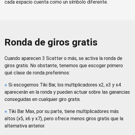
cada espacio cuenta como un símbolo diferente.
Ronda de giros gratis
Cuando aparecen 3 Scatter o más, se activa la ronda de
giros gratis. No obstante, tenemos que escoger primero
qué clase de ronda preferimos:
♠
Si escogemos Tiki Bar, los multiplicadores x2, x3 y x4
aparecerán en la ronda y pueden actuar sobre las ganancias
conseguidas en cualquier giro gratis.
♠
Tiki Bar Max, por su parte, tiene multiplicadores más
altos (x5, x6 y x7), pero ofrece menos giros gratis que la
alternativa anterior.