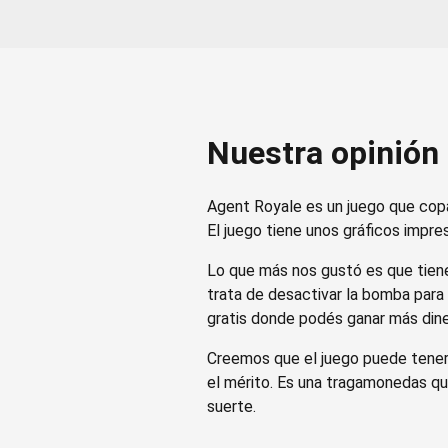
Nuestra opinión
Agent Royale es un juego que copa
El juego tiene unos gráficos impre
Lo que más nos gustó es que tiene 
trata de desactivar la bomba para
gratis donde podés ganar más dine
Creemos que el juego puede tener 
el mérito. Es una tragamonedas qu
suerte.