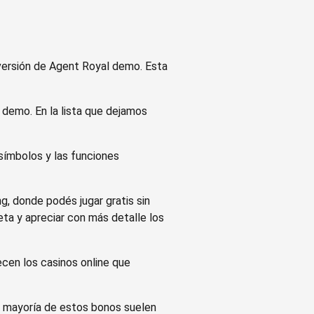
 versión de Agent Royal demo. Esta
 demo. En la lista que dejamos
 símbolos y las funciones
g, donde podés jugar gratis sin
eta y apreciar con más detalle los
ecen los casinos online que
La mayoría de estos bonos suelen