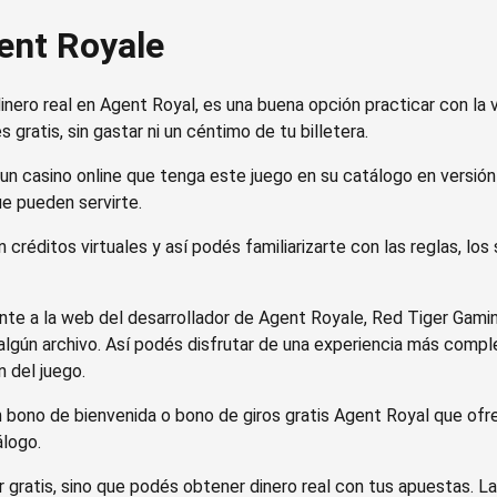
ent Royale
inero real en Agent Royal, es una buena opción practicar con la
 gratis, sin gastar ni un céntimo de tu billetera.
 un casino online que tenga este juego en su catálogo en versión
ue pueden servirte.
créditos virtuales y así podés familiarizarte con las reglas, los
nte a la web del desarrollador de Agent Royale, Red Tiger Gamin
algún archivo. Así podés disfrutar de una experiencia más compl
n del juego.
n bono de bienvenida o bono de giros gratis Agent Royal que ofr
álogo.
r gratis, sino que podés obtener dinero real con tus apuestas. 