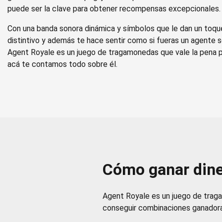
puede ser la clave para obtener recompensas excepcionales.
Con una banda sonora dinámica y símbolos que le dan un toqu
distintivo y además te hace sentir como si fueras un agente 
Agent Royale es un juego de tragamonedas que vale la pena p
acá te contamos todo sobre él.
Cómo ganar dine
Agent Royale es un juego de tragam
conseguir combinaciones ganadoras