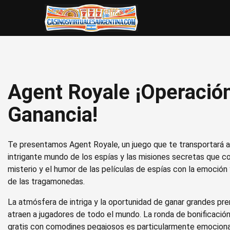
Agent Royale ¡Operació
Ganancia!
Te presentamos Agent Royale, un juego que te transportará a
intrigante mundo de los espías y las misiones secretas que c
misterio y el humor de las películas de espías con la emoción
de las tragamonedas.
La atmósfera de intriga y la oportunidad de ganar grandes pr
atraen a jugadores de todo el mundo. La ronda de bonificación
gratis con comodines pegajosos es particularmente emocion