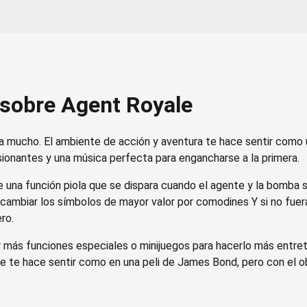
 sobre Agent Royale
 mucho. El ambiente de acción y aventura te hace sentir como 
sionantes y una música perfecta para engancharse a la primera.
una función piola que se dispara cuando el agente y la bomba sal
 cambiar los símbolos de mayor valor por comodines Y si no fuer
ro.
más funciones especiales o minijuegos para hacerlo más entrete
e te hace sentir como en una peli de James Bond, pero con el obj