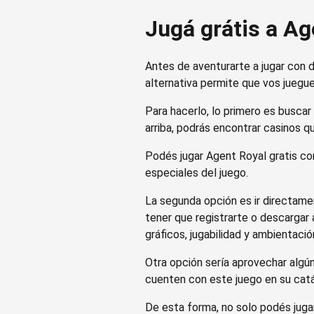
Jugá grátis a Ag
Antes de aventurarte a jugar con d
alternativa permite que vos juegues
Para hacerlo, lo primero es buscar
arriba, podrás encontrar casinos q
Podés jugar Agent Royal gratis con 
especiales del juego.
La segunda opción es ir directame
tener que registrarte o descargar 
gráficos, jugabilidad y ambientació
Otra opción sería aprovechar algú
cuenten con este juego en su cat
De esta forma, no solo podés juga