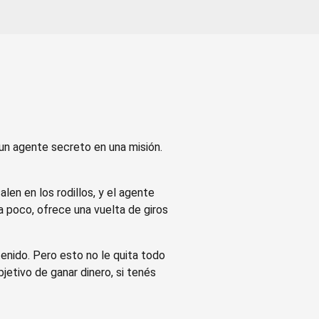
un agente secreto en una misión.
en en los rodillos, y el agente
a poco, ofrece una vuelta de giros
nido. Pero esto no le quita todo
etivo de ganar dinero, si tenés